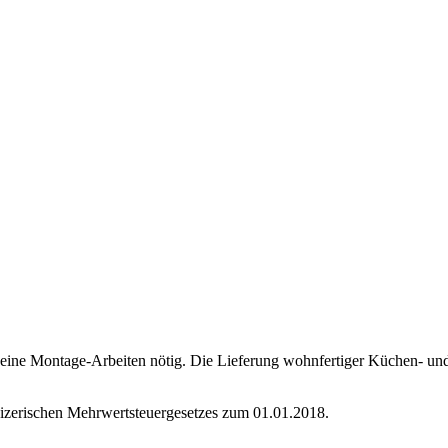
 keine Montage-Arbeiten nötig. Die Lieferung wohnfertiger Küchen- und 
eizerischen Mehrwertsteuergesetzes zum 01.01.2018.