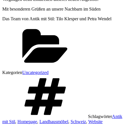
Mit besonderen Grüßen an unsere Nachbarn im Süden
Das Team von Antik mit Stil: Tilo Klesper und Petra Wendel
Kategorien
Uncategorized
Schlagwörter
Antik
mit Stil
,
Homepage
,
Landhausmöbel
,
Schweiz
,
Website