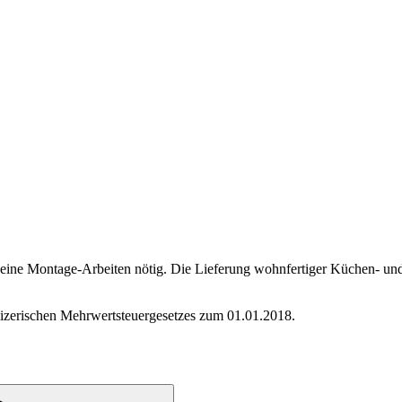
 keine Montage-Arbeiten nötig. Die Lieferung wohnfertiger Küchen- und 
eizerischen Mehrwertsteuergesetzes zum 01.01.2018.