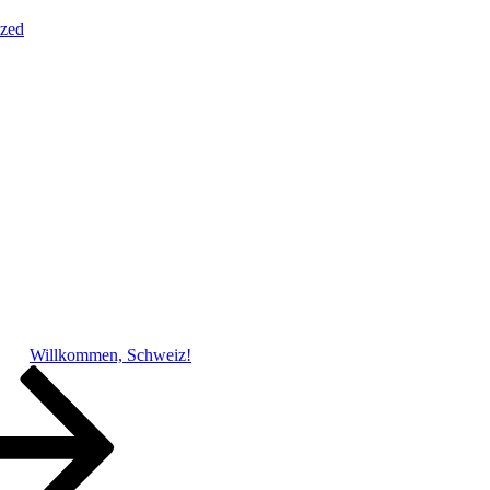
ized
Willkommen, Schweiz!