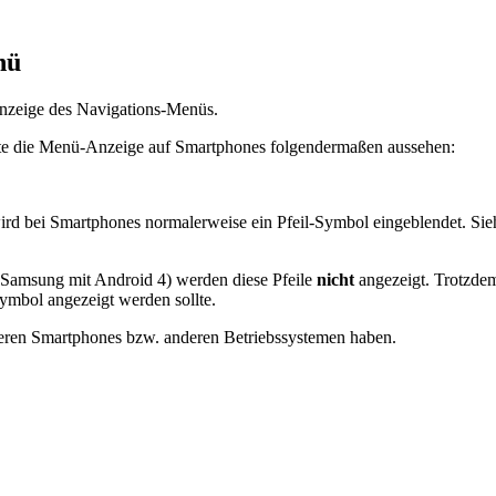
nü
Anzeige des Navigations-Menüs.
llte die Menü-Anzeige auf Smartphones folgendermaßen aussehen:
ird bei Smartphones normalerweise ein Pfeil-Symbol eingeblendet. Sie
 Samsung mit Android 4) werden diese Pfeile
nicht
angezeigt. Trotzdem
symbol angezeigt werden sollte.
nderen Smartphones bzw. anderen Betriebssystemen haben.