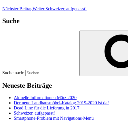
Nächster Beitrag
Weiter
Schweizer, aufgepasst!
Suche
Suche nach:
Neueste Beiträge
Aktuelle Informationen März 2020
Der neue Landhausmöbel-Katalog 2019-2020 ist da!
Dead Line für die Lieferung in 2017
Schweizer, aufgepasst!
Smartphone-Problem mit Navigations-Menü